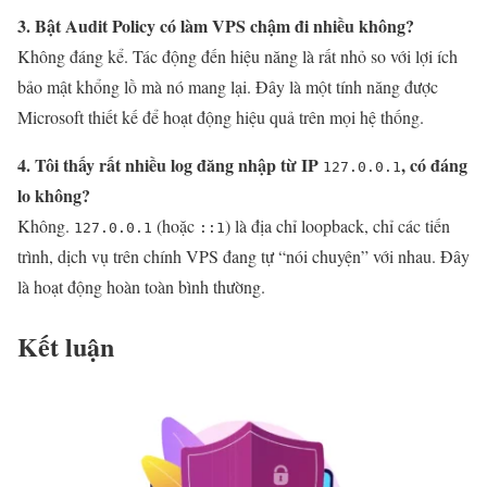
3. Bật Audit Policy có làm VPS chậm đi nhiều không?
Không đáng kể. Tác động đến hiệu năng là rất nhỏ so với lợi ích
bảo mật khổng lồ mà nó mang lại. Đây là một tính năng được
Microsoft thiết kế để hoạt động hiệu quả trên mọi hệ thống.
4. Tôi thấy rất nhiều log đăng nhập từ IP
, có đáng
127.0.0.1
lo không?
Không.
(hoặc
) là địa chỉ loopback, chỉ các tiến
127.0.0.1
::1
trình, dịch vụ trên chính VPS đang tự “nói chuyện” với nhau. Đây
là hoạt động hoàn toàn bình thường.
Kết luận