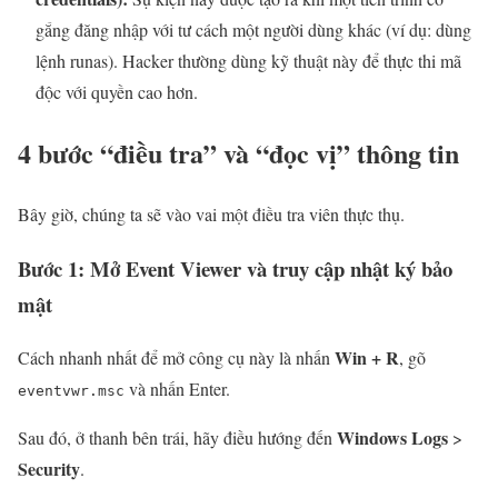
gắng đăng nhập với tư cách một người dùng khác (ví dụ: dùng
lệnh runas). Hacker thường dùng kỹ thuật này để thực thi mã
độc với quyền cao hơn.
4 bước “điều tra” và “đọc vị” thông tin
Bây giờ, chúng ta sẽ vào vai một điều tra viên thực thụ.
Bước 1: Mở Event Viewer và truy cập nhật ký bảo
mật
Win + R
Cách nhanh nhất để mở công cụ này là nhấn
, gõ
và nhấn Enter.
eventvwr.msc
Windows Logs
Sau đó, ở thanh bên trái, hãy điều hướng đến
>
Security
.