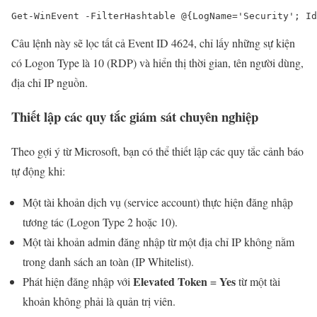
Get-WinEvent -FilterHashtable @{LogName='Security'; Id
Câu lệnh này sẽ lọc tất cả Event ID 4624, chỉ lấy những sự kiện
có Logon Type là 10 (RDP) và hiển thị thời gian, tên người dùng,
địa chỉ IP nguồn.
Thiết lập các quy tắc giám sát chuyên nghiệp
Theo gợi ý từ Microsoft, bạn có thể thiết lập các quy tắc cảnh báo
tự động khi:
Một tài khoản dịch vụ (service account) thực hiện đăng nhập
tương tác (Logon Type 2 hoặc 10).
Một tài khoản admin đăng nhập từ một địa chỉ IP không nằm
trong danh sách an toàn (IP Whitelist).
Elevated Token
Yes
Phát hiện đăng nhập với
=
từ một tài
khoản không phải là quản trị viên.