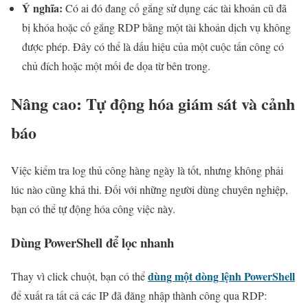
Ý nghĩa:
Có ai đó đang cố gắng sử dụng các tài khoản cũ đã
bị khóa hoặc cố gắng RDP bằng một tài khoản dịch vụ không
được phép. Đây có thể là dấu hiệu của một cuộc tấn công có
chủ đích hoặc một mối đe dọa từ bên trong.
Nâng cao: Tự động hóa giám sát và cảnh
báo
Việc kiểm tra log thủ công hàng ngày là tốt, nhưng không phải
lúc nào cũng khả thi. Đối với những người dùng chuyên nghiệp,
bạn có thể tự động hóa công việc này.
Dùng PowerShell để lọc nhanh
dùng một dòng lệnh PowerShell
Thay vì click chuột, bạn có thể
để xuất ra tất cả các IP đã đăng nhập thành công qua RDP: