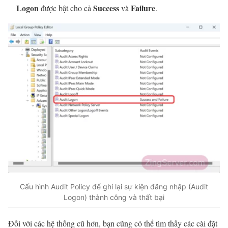
Logon
Success
Failure
được bật cho cả
và
.
Cấu hình Audit Policy để ghi lại sự kiện đăng nhập (Audit
Logon) thành công và thất bại
Đối với các hệ thống cũ hơn, bạn cũng có thể tìm thấy các cài đặt