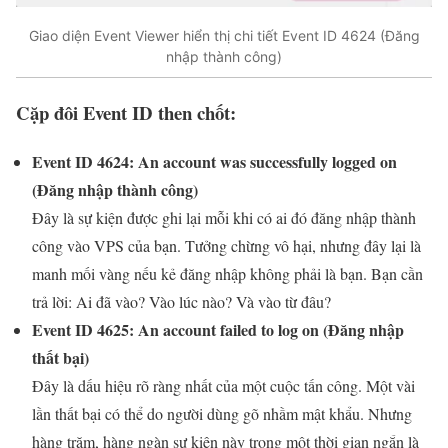
Giao diện Event Viewer hiển thị chi tiết Event ID 4624 (Đăng
nhập thành công)
Cặp đôi Event ID then chốt:
Event ID 4624: An account was successfully logged on
(Đăng nhập thành công)
Đây là sự kiện được ghi lại mỗi khi có ai đó đăng nhập thành
công vào VPS của bạn. Tưởng chừng vô hại, nhưng đây lại là
manh mối vàng nếu kẻ đăng nhập không phải là bạn. Bạn cần
trả lời: Ai đã vào? Vào lúc nào? Và vào từ đâu?
Event ID 4625: An account failed to log on (Đăng nhập
thất bại)
Đây là dấu hiệu rõ ràng nhất của một cuộc tấn công. Một vài
lần thất bại có thể do người dùng gõ nhầm mật khẩu. Nhưng
hàng trăm, hàng ngàn sự kiện này trong một thời gian ngắn là