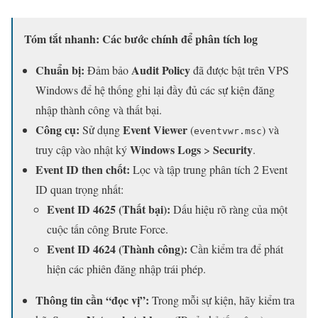
Tóm tắt nhanh: Các bước chính để phân tích log
Chuẩn bị:
Audit Policy
Đảm bảo
đã được bật trên VPS
Windows để hệ thống ghi lại đầy đủ các sự kiện đăng
nhập thành công và thất bại.
Công cụ:
Event Viewer
Sử dụng
(
) và
eventvwr.msc
Windows Logs
Security
truy cập vào nhật ký
>
.
Event ID then chốt:
Lọc và tập trung phân tích 2 Event
ID quan trọng nhất:
Event ID 4625 (Thất bại):
Dấu hiệu rõ ràng của một
cuộc tấn công Brute Force.
Event ID 4624 (Thành công):
Cần kiểm tra để phát
hiện các phiên đăng nhập trái phép.
Thông tin cần “đọc vị”:
Trong mỗi sự kiện, hãy kiểm tra