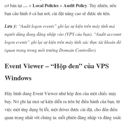
…
Local Policies
Audit Policy
cơ bản tại
>
>
. Tuy nhiên, nếu
bạn cấu hình ở cả hai nơi, cài đặt nâng cao sẽ được ưu tiên.
Lưu ý:
“Audit logon events” ghi lại sự kiện trên máy tính mà
người dùng đang đăng nhập vào (VPS của bạn). “Audit account
logon events” ghi lại sự kiện trên máy tính xác thực tài khoản đó
(quan trọng trong môi trường Domain Controller).
Event Viewer – “Hộp đen” của VPS
Windows
Hãy hình dung Event Viewer như hộp đen của một chiếc máy
bay. Nó ghi lại mọi sự kiện diễn ra trên hệ điều hành của bạn, từ
việc một ứng dụng bị lỗi, một driver được cài đặt, cho đến điều
quan trọng nhất với chúng ta: mỗi phiên đăng nhập và đăng xuất.