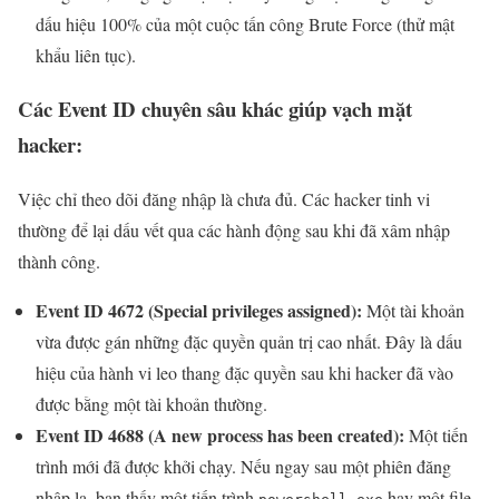
dấu hiệu 100% của một cuộc tấn công Brute Force (thử mật
khẩu liên tục).
Các Event ID chuyên sâu khác giúp vạch mặt
hacker:
Việc chỉ theo dõi đăng nhập là chưa đủ. Các hacker tinh vi
thường để lại dấu vết qua các hành động sau khi đã xâm nhập
thành công.
Event ID 4672 (Special privileges assigned):
Một tài khoản
vừa được gán những đặc quyền quản trị cao nhất. Đây là dấu
hiệu của hành vi leo thang đặc quyền sau khi hacker đã vào
được bằng một tài khoản thường.
Event ID 4688 (A new process has been created):
Một tiến
trình mới đã được khởi chạy. Nếu ngay sau một phiên đăng
nhập lạ, bạn thấy một tiến trình
hay một file