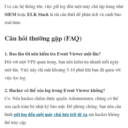
Για các hệ thống lớn, việc gửi log đến một máy chủ tập trung như
SIEM
ELK Stack
hoặc
là rất cần thiết để phân tích và cảnh báo
real-time.
Câu hỏi thường gặp (FAQ)
1. Bao lâu tôi nên kiểm tra Event Viewer một lần?
Đối với một VPS quan trọng, bạn nên kiểm tra nhanh mỗi ngày
một lần. Việc này chỉ mất khoảng 5-10 phút khi bạn đã quen với
việc lọc log.
2. Hacker có thể xóa log trong Event Viewer không?
Có. Nếu hacker chiếm được quyền Administrator, chúng có thể
xóa sạch toàn bộ nhật ký bảo mật. Để phòng chống, bạn nên cấu
gửi log đến một máy chủ lưu trữ từ xa
hình
mà hacker không
thể truy cập.