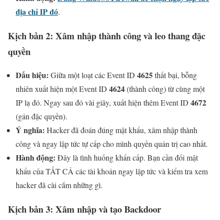
địa chỉ IP đó
.
Kịch bản 2: Xâm nhập thành công và leo thang đặc
quyền
Dấu hiệu:
4625
Giữa một loạt các Event ID
thất bại, bỗng
4624
nhiên xuất hiện một Event ID
(thành công) từ cùng một
4672
IP lạ đó. Ngay sau đó vài giây, xuất hiện thêm Event ID
(gán đặc quyền).
Ý nghĩa:
Hacker đã đoán đúng mật khẩu, xâm nhập thành
công và ngay lập tức tự cấp cho mình quyền quản trị cao nhất.
Hành động:
Đây là tình huống khẩn cấp. Bạn cần đổi mật
khẩu của TẤT CẢ các tài khoản ngay lập tức và kiểm tra xem
hacker đã cài cắm những gì.
Kịch bản 3: Xâm nhập và tạo Backdoor