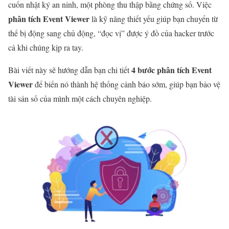
cuốn nhật ký an ninh, một phòng thu thập bằng chứng số. Việc
phân tích Event Viewer
là kỹ năng thiết yếu giúp bạn chuyển từ
thế bị động sang chủ động, “đọc vị” được ý đồ của hacker trước
cả khi chúng kịp ra tay.
4 bước phân tích Event
Bài viết này sẽ hướng dẫn bạn chi tiết
Viewer
để biến nó thành hệ thống cảnh báo sớm, giúp bạn bảo vệ
tài sản số của mình một cách chuyên nghiệp.