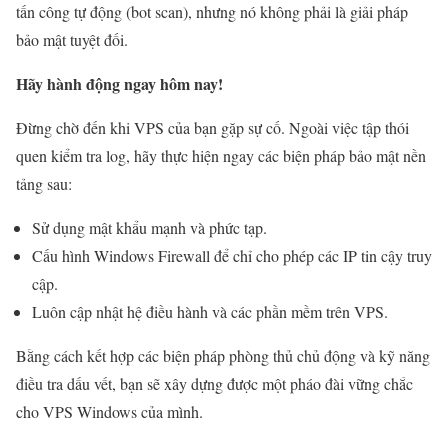
tấn công tự động (bot scan), nhưng nó không phải là giải pháp
bảo mật tuyệt đối.
Hãy hành động ngay hôm nay!
Đừng chờ đến khi VPS của bạn gặp sự cố. Ngoài việc tập thói
quen kiểm tra log, hãy thực hiện ngay các biện pháp bảo mật nền
tảng sau:
Sử dụng mật khẩu mạnh và phức tạp.
Cấu hình Windows Firewall để chỉ cho phép các IP tin cậy truy
cập.
Luôn cập nhật hệ điều hành và các phần mềm trên VPS.
Bằng cách kết hợp các biện pháp phòng thủ chủ động và kỹ năng
điều tra dấu vết, bạn sẽ xây dựng được một pháo đài vững chắc
cho VPS Windows của mình.