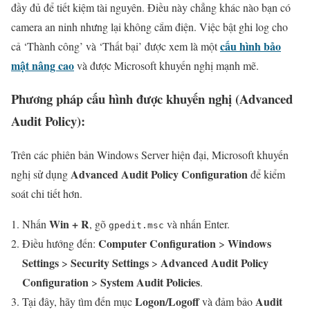
đầy đủ để tiết kiệm tài nguyên. Điều này chẳng khác nào bạn có
camera an ninh nhưng lại không cắm điện. Việc bật ghi log cho
cấu hình bảo
cả ‘Thành công’ và ‘Thất bại’ được xem là một
mật nâng cao
và được Microsoft khuyến nghị mạnh mẽ.
Phương pháp cấu hình được khuyến nghị (Advanced
Audit Policy):
Trên các phiên bản Windows Server hiện đại, Microsoft khuyến
Advanced Audit Policy Configuration
nghị sử dụng
để kiểm
soát chi tiết hơn.
Win + R
Nhấn
, gõ
và nhấn Enter.
gpedit.msc
Computer Configuration
Windows
Điều hướng đến:
>
Settings
Security Settings
Advanced Audit Policy
>
>
Configuration
System Audit Policies
>
.
Logon/Logoff
Audit
Tại đây, hãy tìm đến mục
và đảm bảo