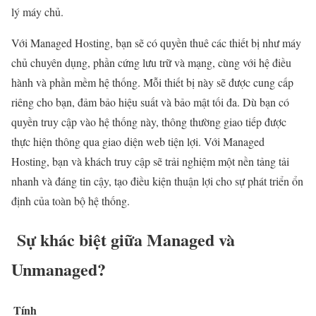
lý máy chủ.
Với Managed Hosting, bạn sẽ có quyền thuê các thiết bị như máy
chủ chuyên dụng, phần cứng lưu trữ và mạng, cùng với hệ điều
hành và phần mềm hệ thống. Mỗi thiết bị này sẽ được cung cấp
riêng cho bạn, đảm bảo hiệu suất và bảo mật tối đa. Dù bạn có
quyền truy cập vào hệ thống này, thông thường giao tiếp được
thực hiện thông qua giao diện web tiện lợi. Với Managed
Hosting, bạn và khách truy cập sẽ trải nghiệm một nền tảng tải
nhanh và đáng tin cậy, tạo điều kiện thuận lợi cho sự phát triển ổn
định của toàn bộ hệ thống.
Sự khác biệt giữa Managed và
Unmanaged?
Tính