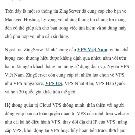
Trên đây là một số thông tin ZingServer đã cung cấp cho bạn về
Managed Hosting, hy vọng với những thông tin chúng tôi mang
đến có thể giúp ích cho bạn trong việc tìm kiếm và sử dụng máy
chủ phù hợp với nhu cầu sử dụng.
VPS Việt Nam
Ngoài ra, ZingServer là nhà cung cấp
uy tín, chất
lượng cao, thương hiệu được khẳng định qua nhiều năm với trên
hai mươi ngàn khách hàng tin tưởng sử dụng dịch vụ. Ngoài VPS
Việt Nam, ZingServer còn cung cấp rất nhiều lựa chọn về VPS
VPS US
như VPS Singapore,
, VPS Nhật Bản, VPS Hàn Quốc
và hơn 30 quốc gia khác trên thế giới.
Hệ thống quản trị Cloud VPS thông minh, thân thiện với người
dùng giúp bạn có toàn quyền quản trị VPS của mình trên website
như cài lại hệ điều hành VPS, thay đổi địa chỉ IP của VPS, nâng
cấp VPS, khởi động lại VPS hoặc hủy hoàn tiền trước thời hạn.