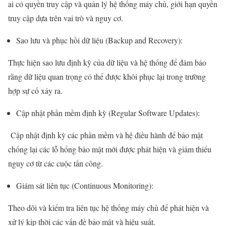
ai có quyền truy cập và quản lý hệ thống máy chủ, giới hạn quyền
truy cập dựa trên vai trò và nguy cơ.
Sao lưu và phục hồi dữ liệu (Backup and Recovery):
Thực hiện sao lưu định kỳ của dữ liệu và hệ thống để đảm bảo
rằng dữ liệu quan trọng có thể được khôi phục lại trong trường
hợp sự cố xảy ra.
Cập nhật phần mềm định kỳ (Regular Software Updates):
Cập nhật định kỳ các phần mềm và hệ điều hành để bảo mật
chống lại các lỗ hổng bảo mật mới được phát hiện và giảm thiểu
nguy cơ từ các cuộc tấn công.
Giám sát liên tục (Continuous Monitoring):
Theo dõi và kiểm tra liên tục hệ thống máy chủ để phát hiện và
xử lý kịp thời các vấn đề bảo mật và hiệu suất.