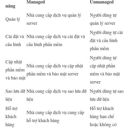
Managed
Unmanaged
năng
Nhà cung cấp dịch vụ quản lý
Người dùng tự
Quản lý
server
quản lý server
Người dùng tự cài
Cài đặt và
Nhà cung cấp dịch vụ cài đặt và
đặt và cấu hình
cấu hình
cấu hình phần mềm
phần mềm
Người dùng tự
Cập nhật
Nhà cung cấp dịch vụ cập nhật
cập nhật phần
phần mềm
phần mềm và bảo mật server
mềm và bảo mật
và bảo mật
server
Sao lưu dữ
Nhà cung cấp dịch vụ sao lưu dữ
Người dùng tự sao
liệu
liệu
lưu dữ liệu
Hỗ trợ
Hỗ trợ khách
Nhà cung cấp dịch vụ cung cấp
khách
hàng hạn chế
hỗ trợ khách hàng
hàng
hoặc không có