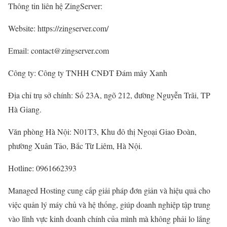
Thông tin liên hệ ZingServer:
Website:
https://zingserver.com/
Email:
contact@zingserver.com
Công ty: Công ty TNHH CNĐT Đám mây Xanh
Địa chỉ trụ sở chính: Số 23A, ngõ 212, đường Nguyễn Trãi, TP
Hà Giang.
Văn phòng Hà Nội: N01T3, Khu đô thị Ngoại Giao Đoàn,
phường Xuân Tảo, Bắc Từ Liêm, Hà Nội.
Hotline: 0961662393
Managed Hosting cung cấp giải pháp đơn giản và hiệu quả cho
việc quản lý máy chủ và hệ thống, giúp doanh nghiệp tập trung
vào lĩnh vực kinh doanh chính của mình mà không phải lo lắng