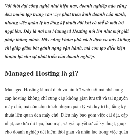
Với thời đại công nghệ như hiện nay, doanh nghiệp nào cũng
đều muốn tập trung vào việc phát triển kinh doanh của mình,
nhưng việc quản lý hạ tầng kỹ thuật đôi khi có thể là một trở
ngại lớn. Đây là nơi mà Managed Hosting nổi lên như một giải
pháp thông minh. Hãy cùng khám phá cách dịch vụ này không
chỉ giúp giảm bớt gánh nặng vận hành, mà còn tạo điều kiện
thuận lợi cho sự phát triển của doanh nghiệp.
Managed Hosting là gì?
Managed Hosting là một dịch vụ lưu trữ web nơi mà nhà cung
cấp hosting không chỉ cung cấp không gian lưu trữ và tài nguyên
máy chủ, mà còn chịu trách nhiệm quản lý và duy trì hạ tầng kỹ
thuật liên quan đến máy chủ. Điều này bao gồm việc cài đặt, cập
nhật, sao lưu dữ liệu, bảo mật, và giải quyết sự cố kỹ thuật, giúp
cho doanh nghiệp tiết kiệm thời gian và nhân lực trong việc quản