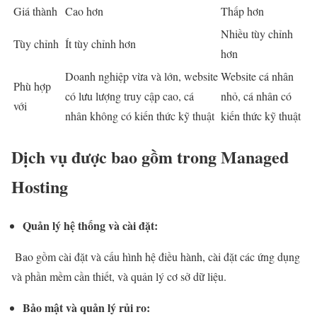
Giá thành
Cao hơn
Thấp hơn
Nhiều tùy chỉnh
Tùy chỉnh
Ít tùy chỉnh hơn
hơn
Doanh nghiệp vừa và lớn, website
Website cá nhân
Phù hợp
có lưu lượng truy cập cao, cá
nhỏ, cá nhân có
với
nhân không có kiến thức kỹ thuật
kiến thức kỹ thuật
Dịch vụ được bao gồm trong Managed
Hosting
Quản lý hệ thống và cài đặt:
Bao gồm cài đặt và cấu hình hệ điều hành, cài đặt các ứng dụng
và phần mềm cần thiết, và quản lý cơ sở dữ liệu.
Bảo mật và quản lý rủi ro: