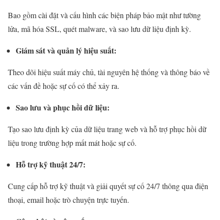
Bao gồm cài đặt và cấu hình các biện pháp bảo mật như tường
lửa, mã hóa SSL, quét malware, và sao lưu dữ liệu định kỳ.
Giám sát và quản lý hiệu suất:
Theo dõi hiệu suất máy chủ, tài nguyên hệ thống và thông báo về
các vấn đề hoặc sự cố có thể xảy ra.
Sao lưu và phục hồi dữ liệu:
Tạo sao lưu định kỳ của dữ liệu trang web và hỗ trợ phục hồi dữ
liệu trong trường hợp mất mát hoặc sự cố.
Hỗ trợ kỹ thuật 24/7:
Cung cấp hỗ trợ kỹ thuật và giải quyết sự cố 24/7 thông qua điện
thoại, email hoặc trò chuyện trực tuyến.