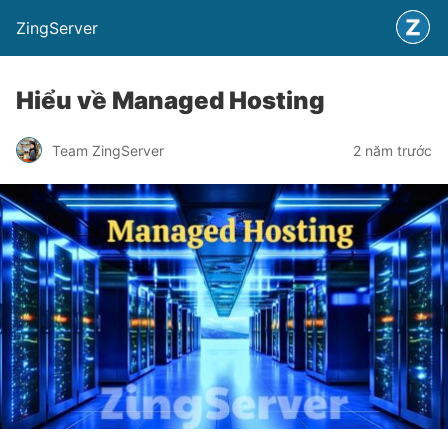
ZingServer
Hiểu về Managed Hosting
Team ZingServer
2 năm trước