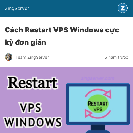
ZingServer
Cách Restart VPS Windows cực
kỳ đơn giản
Team ZingServer
5 năm trước