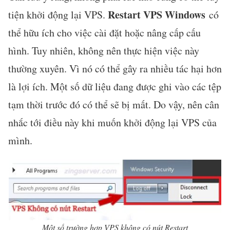
Restart VPS Windows
tiện khởi động lại VPS.
có
thể hữu ích cho việc cài đặt hoặc nâng cấp cấu
hình. Tuy nhiên, không nên thực hiện việc này
thường xuyên. Vì nó có thể gây ra nhiều tác hại hơn
là lợi ích. Một số dữ liệu đang được ghi vào các tệp
tạm thời trước đó có thể sẽ bị mất. Do vậy, nên cân
nhắc tới điều này khi muốn khởi động lại VPS của
mình.
Một số trường hợp VPS không có nút Restart