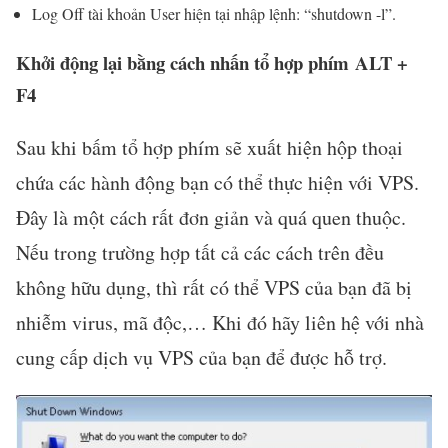
Log Off tài khoản User hiện tại nhập lệnh: “shutdown -l”.
Khởi động lại bằng cách nhấn tổ hợp phím ALT +
F4
Sau khi bấm tổ hợp phím sẽ xuất hiện hộp thoại
chứa các hành động bạn có thể thực hiện với VPS.
Đây là một cách rất đơn giản và quá quen thuộc.
Nếu trong trường hợp tất cả các cách trên đều
không hữu dụng, thì rất có thể VPS của bạn đã bị
nhiễm virus, mã độc,… Khi đó hãy liên hệ với nhà
cung cấp dịch vụ VPS của bạn để được hỗ trợ.