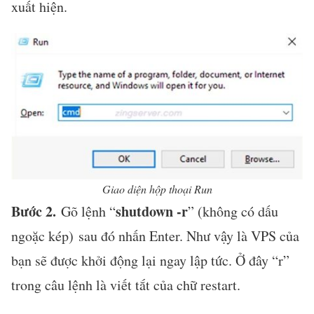
xuất hiện.
Giao diện hộp thoại Run
Bước 2.
shutdown -r
Gõ lệnh “
” (không có dấu
ngoặc kép) sau đó nhấn Enter. Như vậy là VPS của
bạn sẽ được khởi động lại ngay lập tức. Ở đây “r”
trong câu lệnh là viết tắt của chữ restart.