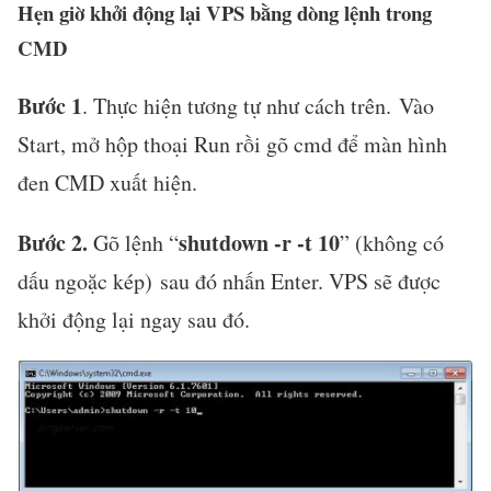
Hẹn giờ khởi động lại VPS bằng dòng lệnh trong
CMD
Bước 1
. Thực hiện tương tự như cách trên. Vào
Start, mở hộp thoại Run rồi gõ cmd để màn hình
đen CMD xuất hiện.
Bước 2.
shutdown -r -t 10
Gõ lệnh “
” (không có
dấu ngoặc kép) sau đó nhấn Enter. VPS sẽ được
khởi động lại ngay sau đó.