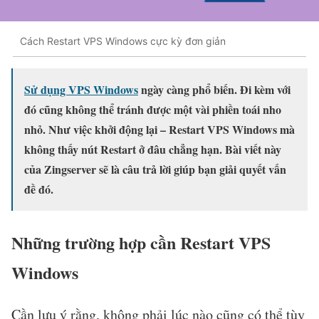
Cách Restart VPS Windows cực kỳ đơn giản
Sử dụng VPS Windows
ngày càng phổ biến. Đi kèm với
đó cũng không thể tránh được một vài phiền toái nho
nhỏ. Như việc khởi động lại – Restart VPS Windows mà
không thấy nút Restart ở đâu chẳng hạn. Bài viết này
của Zingserver sẽ là câu trả lời giúp bạn giải quyết vấn
đề đó.
Những trường hợp cần Restart VPS
Windows
Cần lưu ý rằng, không phải lúc nào cũng có thể tùy