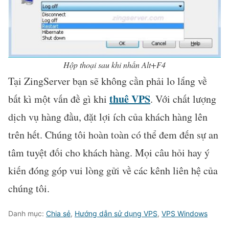
Hộp thoại sau khi nhấn Alt+F4
Tại ZingServer bạn sẽ không cần phải lo lắng về
thuê VPS
bất kì một vấn đề gì khi
. Với chất lượng
dịch vụ hàng đầu, đặt lợi ích của khách hàng lên
trên hết. Chúng tôi hoàn toàn có thể đem đến sự an
tâm tuyệt đối cho khách hàng. Mọi câu hỏi hay ý
kiến đóng góp vui lòng gửi về các kênh liên hệ của
chúng tôi.
Danh mục:
Chia sẻ
,
Hướng dẫn sử dụng VPS
,
VPS Windows