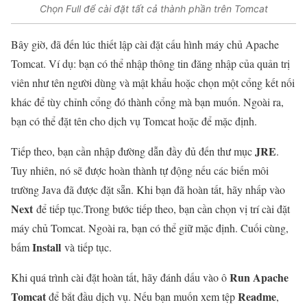
Chọn Full để cài đặt tất cả thành phần trên Tomcat
Bây giờ, đã đến lúc thiết lập cài đặt cấu hình máy chủ Apache
Tomcat. Ví dụ: bạn có thể nhập thông tin đăng nhập của quản trị
viên như tên người dùng và mật khẩu hoặc chọn một cổng kết nối
khác để tùy chỉnh cổng đó thành cổng mà bạn muốn. Ngoài ra,
bạn có thể đặt tên cho dịch vụ Tomcat hoặc để mặc định.
JRE
Tiếp theo, bạn cần nhập đường dẫn đầy đủ đến thư mục
.
Tuy nhiên, nó sẽ được hoàn thành tự động nếu các biến môi
trường Java đã được đặt sẵn. Khi bạn đã hoàn tất, hãy nhấp vào
Next
để tiếp tục.Trong bước tiếp theo, bạn cần chọn vị trí cài đặt
máy chủ Tomcat. Ngoài ra, bạn có thể giữ mặc định. Cuối cùng,
Install
bấm
và tiếp tục.
Run Apache
Khi quá trình cài đặt hoàn tất, hãy đánh dấu vào ô
Tomcat
Readme
để bắt đầu dịch vụ. Nếu bạn muốn xem tệp
,