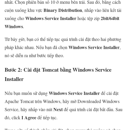
nhất. Chọn phiên bản số 10 ở menu bên trái. Sau đó, bằng cách
Binary Distribution
cuộn xuống khu vực
, nhấp vào liên kết tải
Windows Service Installer
2bit/64bit
xuống cho
hoặc tệp zip
Windows
.
Từ bây giờ, bạn có thể tiếp tục quá trình cài đặt theo hai phương
Windows Service Installer
pháp khác nhau. Nếu bạn đã chọn
,
nó sẽ diễn ra như bước tiếp theo.
Bước 2: Cài đặt Tomcat bằng Windows Service
Installer
Windows Service Installer
Nếu bạn muốn sử dụng
để cài đặt
Apache Tomcat trên Windows, hãy mở Downloaded Windows
Next
Service, hãy nhấp vào nút
để quá trình cài đặt bắt đầu. Sau
I Agree
đó, click
để tiếp tục.