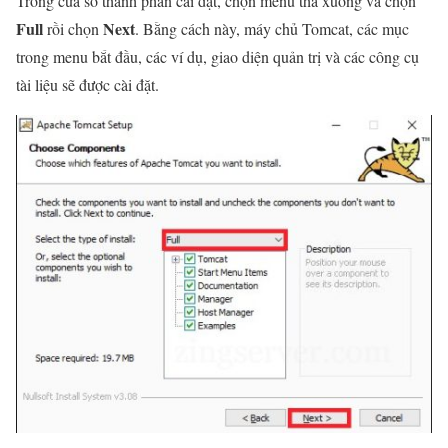
Trong cửa sổ thành phần cài đặt, chọn menu thả xuống và chọn
Full
Next
rồi chọn
. Bằng cách này, máy chủ Tomcat, các mục
trong menu bắt đầu, các ví dụ, giao diện quản trị và các công cụ
tài liệu sẽ được cài đặt.