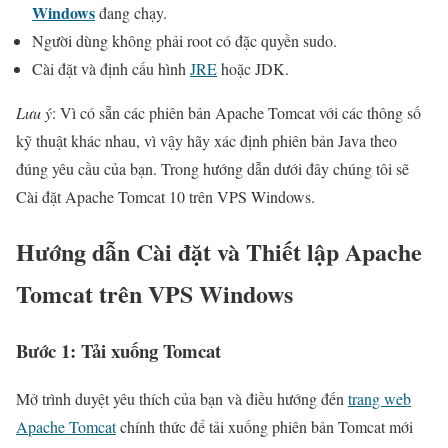
Windows
đang chạy.
Người dùng không phải root có đặc quyền sudo.
Cài đặt và định cấu hình
JRE
hoặc JDK.
Lưu ý
: Vì có sẵn các phiên bản Apache Tomcat với các thông số
kỹ thuật khác nhau, vì vậy hãy xác định phiên bản Java theo
đúng yêu cầu của bạn. Trong hướng dẫn dưới đây chúng tôi sẽ
Cài đặt Apache Tomcat 10 trên VPS Windows.
Hướng dẫn Cài đặt và Thiết lập Apache
Tomcat trên VPS Windows
Bước 1: Tải xuống Tomcat
Mở trình duyệt yêu thích của bạn và điều hướng đến
trang web
Apache Tomcat
chính thức để tải xuống phiên bản Tomcat mới