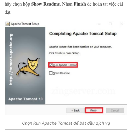
Show Readme
Finish
hãy chọn hộp
. Nhấn
để hoàn tất việc cài
đặt.
Chọn Run Apache Tomcat để bắt đầu dịch vụ