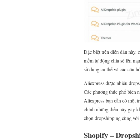
Đặc biệt trên diễn đàn này,
mềm tự động chia sẻ lên mạn
sử dụng cụ thể và các câu hỏ
Aliexpress được nhiều drops
Các phương thức phổ biến n
Aliexpress bạn cần có một tr
chính những điều này gây k
chọn dropshipping cùng với 
Shopify – Dropsh