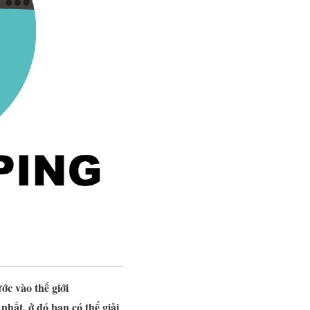
ớc vào thế giới
nhất, ở đó bạn có thể giải