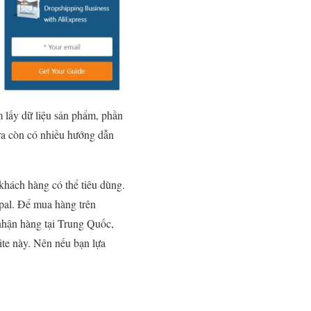
m lấy dữ liệu sản phẩm, phần
ra còn có nhiều hướng dẫn
khách hàng có thể tiêu dùng.
pal. Để mua hàng trên
 nhận hàng tại Trung Quốc,
te này. Nên nếu bạn lựa