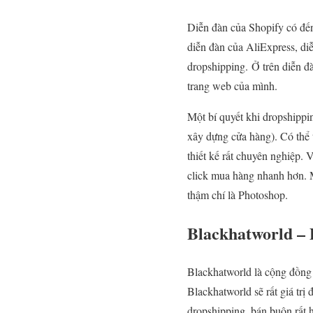
Diễn đàn của Shopify có đến
diễn đàn của AliExpress, di
dropshipping. Ở trên diễn đ
trang web của mình.
Một bí quyết khi dropshippi
xây dựng cửa hàng). Có thể 
thiết kế rất chuyên nghiệp.
click mua hàng nhanh hơn. M
thậm chí là Photoshop.
Blackhatworld – 
Blackhatworld là cộng đồng n
Blackhatworld sẽ rất giá trị
dropshipping, bán buôn rất 