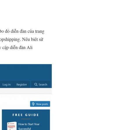
Do đó diễn đàn của trang
opshipping. Nếu biết sử
y cập diễn đàn Ali