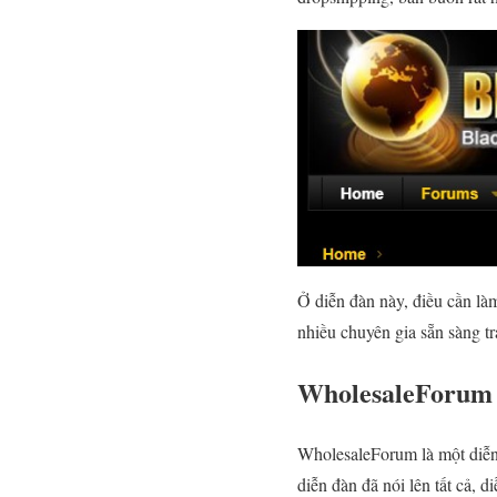
Ở diễn đàn này, điều cần làm
nhiều chuyên gia sẵn sàng t
WholesaleForum
WholesaleForum là một diễn
diễn đàn đã nói lên tất cả,