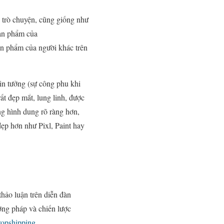
 trò chuyện, cũng giống như
sản phẩm của
ản phẩm của người khác trên
in tưởng (sự công phu khi
t đẹp mắt, lung linh, được
ng hình dung rõ ràng hơn,
ẹp hơn như Pixl, Paint hay
thảo luận trên diễn đàn
ương pháp và chiến lược
opshipping
.