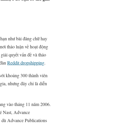
g hạn như bài đăng chữ hay
 nơi thảo luận về hoạt động
 giải quyết vấn đề và thảo
 đàn
Reddit dropshipping
.
 với khoảng 300 thành viên
gia, nhưng đây chỉ là diễn
rang vào tháng 11 năm 2006.
dé Nast, Advance
c dù Advance Publications