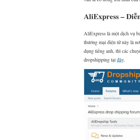
AliExpress – Diễ
AliExpress là một dịch vụ b
thương mại điện tử này là n
dụng tiếng anh, thì các chuy
dropshipping tại
đây
.