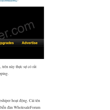
 trên này thực sự có rất
pping.
hiper hoạt động. Cái tên
. Diễn đàn WholesaleForum