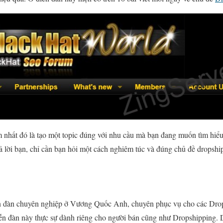
 nhất đó là tạo một topic đúng với nhu cầu mà bạn đang muốn tìm hiểu,
rả lời bạn, chỉ cần bạn hỏi một cách nghiêm túc và đúng chủ đề dropshi
 đàn chuyên nghiệp ở Vương Quốc Anh, chuyên phục vụ cho các Drops
 diễn đàn này thực sự dành riêng cho người bán cũng như Dropshipping