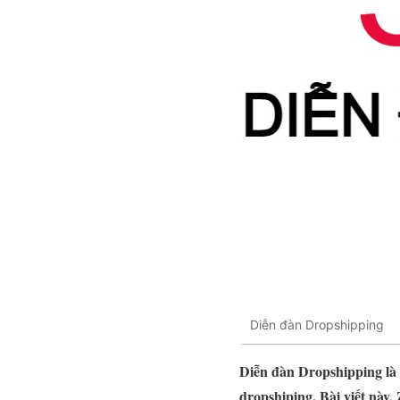
Diễn đàn Dropshipping
Diễn đàn Dropshipping là n
dropshiping. Bài viết này, 