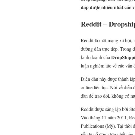
đáp được nhiều nhất các v
Reddit – Dropshi
Reddit là một mạng xã hội, 
đường dẫn trực tiếp. Trong đ
DropShipp
kinh doanh của
luận nghiêm túc về các vấn 
Diễn đàn này được thành lập
online liên tục. Nói về diễn
đàn để trao đổi, không có m
Reddit được sáng lập bởi S
Vào tháng 11 năm 2011, Redd
Publications (Mỹ). Tại thời
vẫn là cổ đông lớn nhất của 