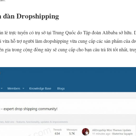
n đàn Dropshipping
án lẻ trực tuyến có trụ sở tại Trung Quốc do Tập đoàn Alibaba sở hữu. 
ơi vừa hỗ trợ người làm dropshipping vừa cung cấp các sản phẩm của dr
ên gia trong cộng đồng này sẽ cung cấp cho bạn câu trả lời tốt nhất, tru